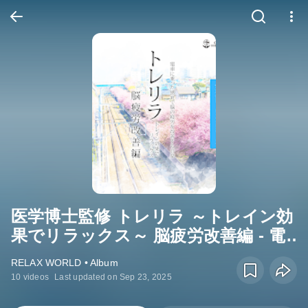
医学博士監修 トレリラ ～トレイン効
果でリラックス～ 脳疲労改善編 - 電
車に乗った感覚で脳の疲労を改善す
RELAX WORLD • Album
る音楽
10 videos
Last updated on Sep 23, 2025