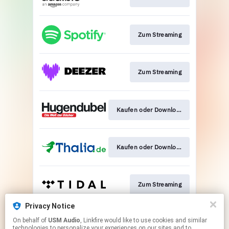
Zum Streaming
Zum Streaming
Kaufen oder Download
Kaufen oder Download
Zum Streaming
Privacy Notice
On behalf of
USM Audio
, Linkfire would like to use cookies and similar
Zur Verlagsseite
technologies to personalize your experiences on our sites and to