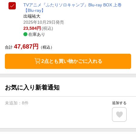
TVアニメ『ふたりソロキャンプ』Blu-ray BOX 上巻
【Blu-ray】
出端祐大
2025年10月29日発売
23,584
円
(税込)
在庫あり
47,687
円
合計
（税込）
2点とも買い物かごに入れる
お気に入り新着通知
未追加：
8
件
追加する