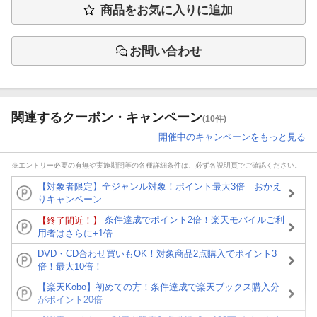
商品をお気に入りに追加
お問い合わせ
関連するクーポン・キャンペーン
(10件)
開催中のキャンペーンをもっと見る
※エントリー必要の有無や実施期間等の各種詳細条件は、必ず各説明頁でご確認ください。
【対象者限定】全ジャンル対象！ポイント最大3倍 おかえ
りキャンペーン
条件達成でポイント2倍！楽天モバイルご利
【終了間近！】
用者はさらに+1倍
DVD・CD合わせ買いもOK！対象商品2点購入でポイント3
倍！最大10倍！
【楽天Kobo】初めての方！条件達成で楽天ブックス購入分
がポイント20倍