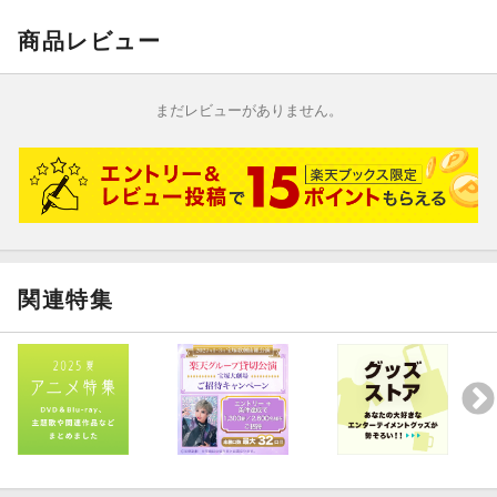
©
出端祐大・講談社／「ふたりソロキャンプ」製作委員会
商品レビュー
まだレビューがありません。
関連特集