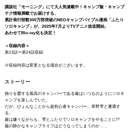
講談社「モーニング」にて大人気連載中！キャンプ飯・キャンプ
テク情報満載でお届けする、
累計発行部数300万部突破のNEOキャンプバイブル漫画「ふたり
ソロキャンプ」が、2025年7月よりTVアニメ放送開始。
あわせてBlu-ray化も決定！
＜収録内容＞
第13話〜第24話収録
※収録内容は変更となる場合がございます。
ストーリー
独りを愛する孤高のキャンパーである厳はいつものようにソロキ
ャンプを楽しんでいた。
だが、ひょんなことから超初心者キャンパー、草野雫と遭遇す
る。
厳は嫌々ながらも、雫とふたりでソロキャンプをやることに!?
厳の静かなキャンプライフはどうなってしまうのか……