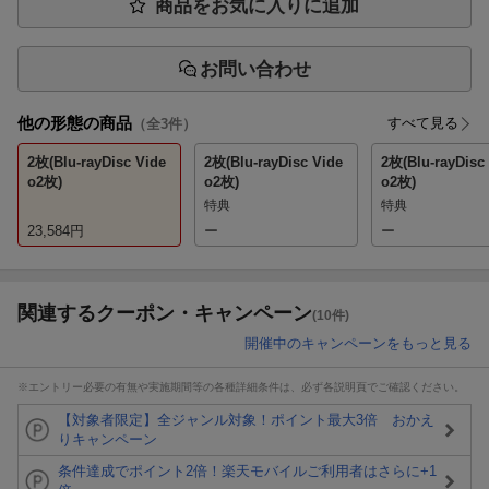
商品をお気に入りに追加
お問い合わせ
他の形態の商品
すべて見る
（全
3
件）
2枚(Blu-rayDisc Vide
2枚(Blu-rayDisc Vide
2枚(Blu-rayDisc
o2枚)
o2枚)
o2枚)
特典
特典
23,584
円
ー
ー
関連するクーポン・キャンペーン
(10件)
開催中のキャンペーンをもっと見る
※エントリー必要の有無や実施期間等の各種詳細条件は、必ず各説明頁でご確認ください。
【対象者限定】全ジャンル対象！ポイント最大3倍 おかえ
りキャンペーン
条件達成でポイント2倍！楽天モバイルご利用者はさらに+1