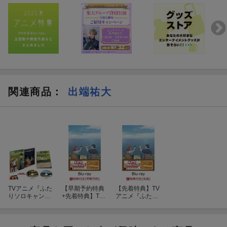
関連商品
：
出端祐大
TVアニメ『ふた
【早期予約特典
【先着特典】TV
りソロキャン
+先着特典】TV
アニメ『ふたり
プ』Blu-ray BO
アニメ『ふたり
ソロキャンプ』
X 下巻【Blu-ra
ソロキャンプ』
Blu-ray BOX 上
y】
Blu-ray BOX 上
巻【Blu-ray】
巻【Blu-ray】
(シリアルナンバ