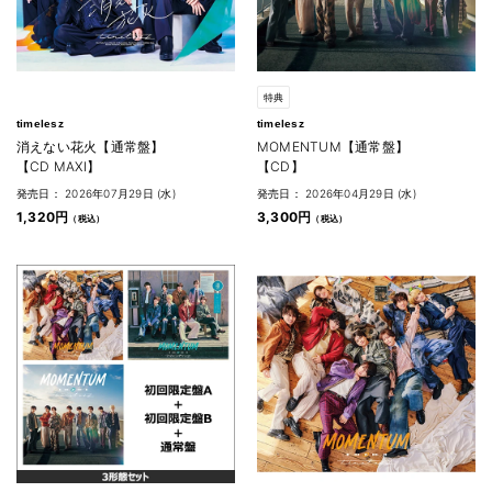
特典
timelesz
timelesz
消えない花火【通常盤】
MOMENTUM【通常盤】
【CD MAXI】
【CD】
発売日： 2026年07月29日 (水)
発売日： 2026年04月29日 (水)
1,320円
3,300円