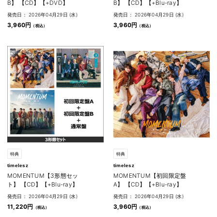
B】 【CD】【+DVD】
B】 【CD】【+Blu-ray】
発売日： 2026年04月29日 (水)
発売日： 2026年04月29日 (水)
3,960円
3,960円
特典
特典
timelesz
timelesz
MOMENTUM【3形態セッ
MOMENTUM【初回限定盤
ト】 【CD】【+Blu-ray】
A】 【CD】【+Blu-ray】
発売日： 2026年04月29日 (水)
発売日： 2026年04月29日 (水)
11,220円
3,960円