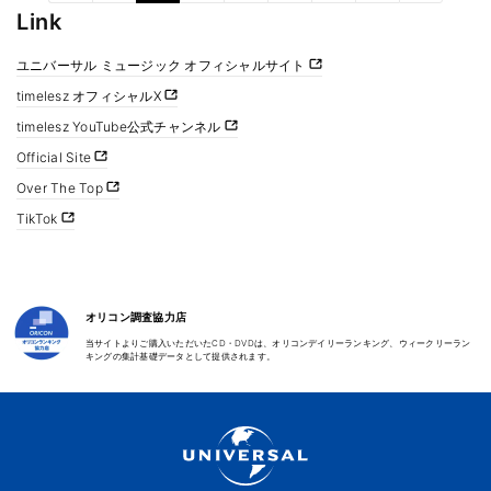
Link
ユニバーサル ミュージック オフィシャルサイト
timelesz オフィシャルX
timelesz YouTube公式チャンネル
Official Site
Over The Top
TikTok
オリコン調査協力店
当サイトよりご購入いただいたCD・DVDは、オリコンデイリーランキング、ウィークリーラン
キングの集計基礎データとして提供されます。