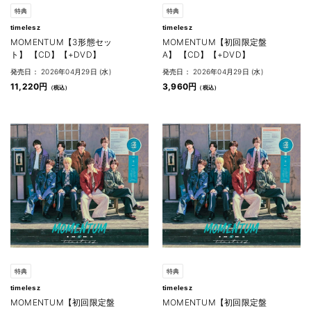
特典
特典
timelesz
timelesz
MOMENTUM【3形態セッ
MOMENTUM【初回限定盤
ト】 【CD】【+DVD】
A】 【CD】【+DVD】
発売日： 2026年04月29日 (水)
発売日： 2026年04月29日 (水)
11,220円
3,960円
特典
特典
timelesz
timelesz
MOMENTUM【初回限定盤
MOMENTUM【初回限定盤