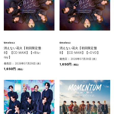
timelesz
timelesz
消えない花火【初回限定盤
消えない花火【初回限定盤
B】 【CD MAXI】【+Blu-
B】 【CD MAXI】【+DVD】
ray】
発売日： 2026年07月29日 (水)
発売日： 2026年07月29日 (水)
1,650円
1,650円