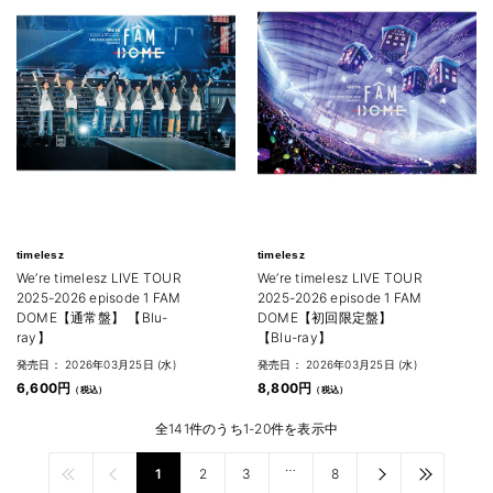
timelesz
timelesz
We’re timelesz LIVE TOUR
We’re timelesz LIVE TOUR
2025-2026 episode 1 FAM
2025-2026 episode 1 FAM
DOME【通常盤】 【Blu-
DOME【初回限定盤】
ray】
【Blu-ray】
発売日： 2026年03月25日 (水)
発売日： 2026年03月25日 (水)
6,600円
8,800円
全141件のうち1-20件を表示中
…
1
2
3
8