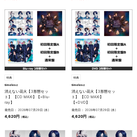
特典
特典
timelesz
timelesz
消えない花火【3形態セッ
消えない花火【3形態セッ
ト】 【CD MAXI】【+Blu-
ト】 【CD MAXI】
ray】
【+DVD】
発売日： 2026年07月29日 (水)
発売日： 2026年07月29日 (水)
4,620円
4,620円