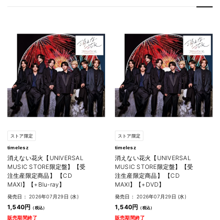
ストア限定
ストア限定
timelesz
timelesz
消えない花火【UNIVERSAL
消えない花火【UNIVERSAL
MUSIC STORE限定盤】【受
MUSIC STORE限定盤】【受
注生産限定商品】 【CD
注生産限定商品】 【CD
MAXI】【+Blu-ray】
MAXI】【+DVD】
発売日： 2026年07月29日 (水)
発売日： 2026年07月29日 (水)
1,540円
1,540円
販売期間終了
販売期間終了