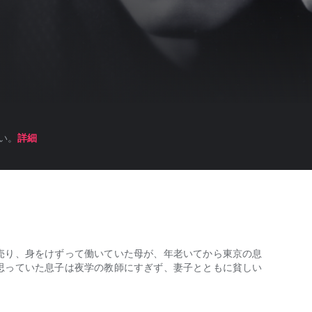
い。
詳細
売り、身をけずって働いていた母が、年老いてから東京の息
思っていた息子は夜学の教師にすぎず、妻子とともに貧しい
り、身をけずって働いていた母が、年老いてから東京の息子に会いにやっ