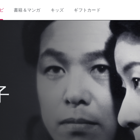
ビ
書籍＆マンガ
キッズ
ギフトカード
子