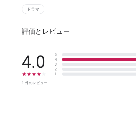
ドラマ
評価とレビュー
4.0
5
4
3
2
1
1 件のレビュー