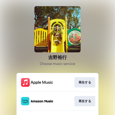
吉野裕行
Choose music service
再生する
再生する