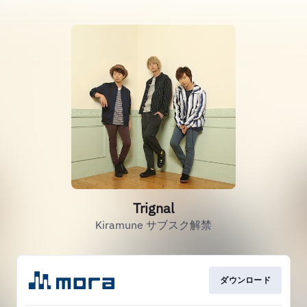
Trignal
Kiramune サブスク解禁
ダウンロード