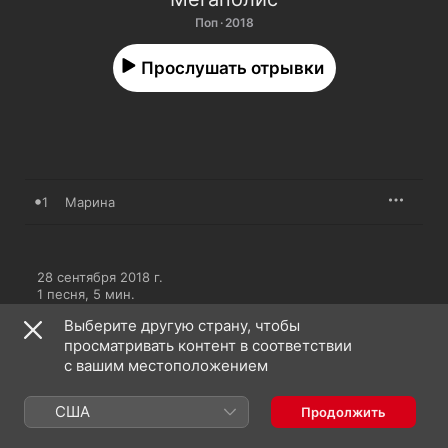
Поп · 2018
Прослушать отрывки
1
Марина
28 сентября 2018 г.

1 песня, 5 мин.

℗ 2018 Snegiri-music LLC under exclusive license to Warner 
Выберите другую страну, чтобы
Music Ltd.
просматривать контент в соответствии
с вашим местоположением
США
Продолжить
Видеоклипы